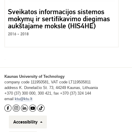
Sveikatos informacijos sistemos
mokymų ir sertifikavimo diegimas
aukštajame moksle (HIS4HE)
2016 - 2018
Kaunas University of Technology
company code 111950581, VAT code LT119505811
address K. Donelaičio St. 73, 44249 Kaunas, Lithuania
+370 (37) 300 000, 300 421, fax +370 (37) 324 144
email
ktu@ktu.lt
Accessibility